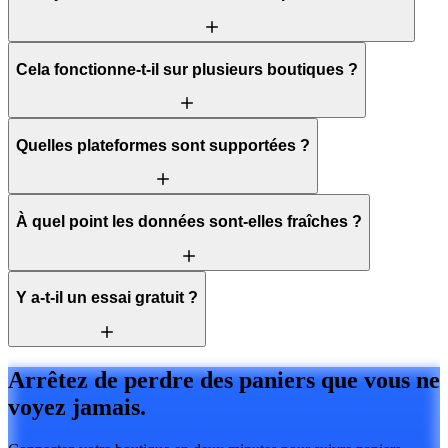
Cela fonctionne-t-il sur plusieurs boutiques ?
Quelles plateformes sont supportées ?
À quel point les données sont-elles fraîches ?
Y a-t-il un essai gratuit ?
Arrêtez de perdre des paniers que vous ne
voyez jamais.