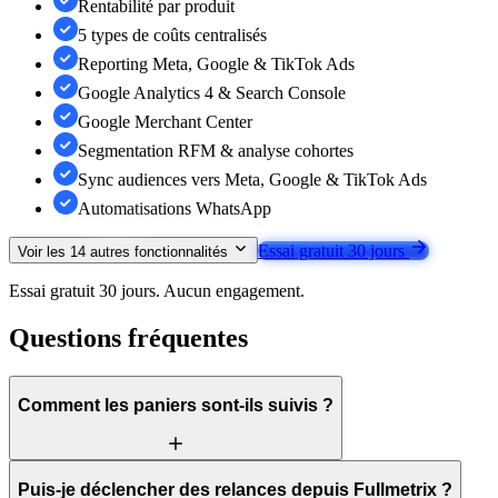
Rentabilité par produit
5 types de coûts centralisés
Reporting Meta, Google & TikTok Ads
Google Analytics 4 & Search Console
Google Merchant Center
Segmentation RFM & analyse cohortes
Sync audiences vers Meta, Google & TikTok Ads
Automatisations WhatsApp
Essai gratuit 30 jours
Voir les
14
autres fonctionnalités
Essai gratuit 30 jours. Aucun engagement.
Questions fréquentes
Comment les paniers sont-ils suivis ?
Puis-je déclencher des relances depuis Fullmetrix ?