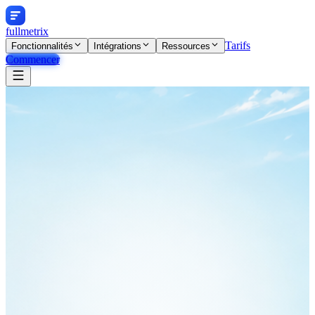
fullmetrix
Tarifs
Fonctionnalités
Intégrations
Ressources
Commencer