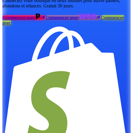
Connectez votre boutique en deux minutes pour suivre paniers,
abandons et relances. Gratuit 30 jours.
Commencer avec
Commencer avec
Commencer
avec