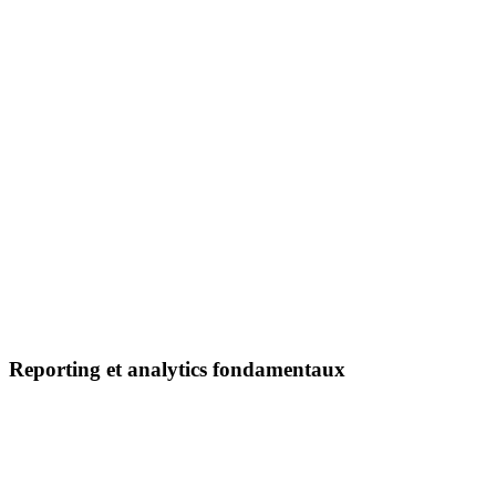
Reporting et analytics fondamentaux
Vue d'ensemble e-commerce