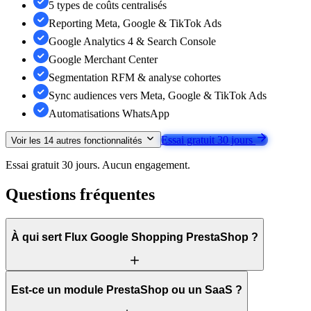
5 types de coûts centralisés
Reporting Meta, Google & TikTok Ads
Google Analytics 4 & Search Console
Google Merchant Center
Segmentation RFM & analyse cohortes
Sync audiences vers Meta, Google & TikTok Ads
Automatisations WhatsApp
Essai gratuit 30 jours
Voir les
14
autres fonctionnalités
Essai gratuit 30 jours. Aucun engagement.
Questions fréquentes
À qui sert Flux Google Shopping PrestaShop ?
Est-ce un module PrestaShop ou un SaaS ?