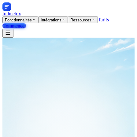
fullmetrix
Tarifs
Fonctionnalités
Intégrations
Ressources
Commencer