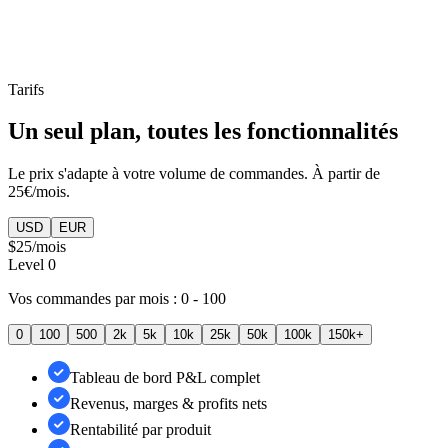
Tarifs
Un seul plan, toutes les fonctionnalités
Le prix s'adapte à votre volume de commandes. À partir de
25€/mois.
USD
EUR
$25
/mois
Level
0
Vos commandes par mois :
0 - 100
0
100
500
2k
5k
10k
25k
50k
100k
150k+
Tableau de bord P&L complet
Revenus, marges & profits nets
Rentabilité par produit