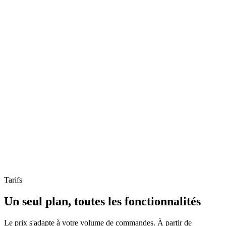
Cohortes PrestaShop
LTV PrestaShop
Audiences Meta PrestaShop
Tarifs
Un seul plan, toutes les fonctionnalités
Le prix s'adapte à votre volume de commandes. À partir de