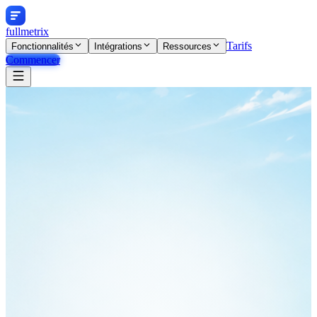
fullmetrix
Tarifs
Fonctionnalités
Intégrations
Ressources
Commencer