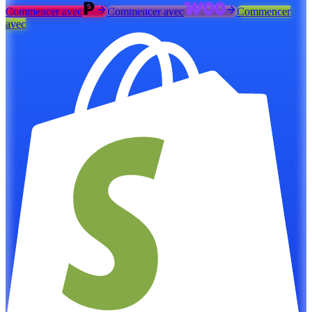
Commencer avec
Commencer avec
Commencer
avec