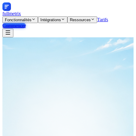
fullmetrix
Tarifs
Fonctionnalités
Intégrations
Ressources
Commencer