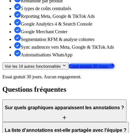
Rentabilité par produit
5 types de coûts centralisés
Reporting Meta, Google & TikTok Ads
Google Analytics 4 & Search Console
Google Merchant Center
Segmentation RFM & analyse cohortes
Sync audiences vers Meta, Google & TikTok Ads
Automatisations WhatsApp
Essai gratuit 30 jours
Voir les
14
autres fonctionnalités
Essai gratuit 30 jours. Aucun engagement.
Questions fréquentes
Sur quels graphiques apparaissent les annotations ?
La liste d'annotations est-elle partagée avec l'équipe ?