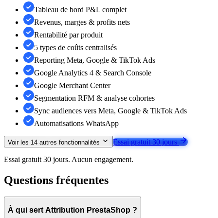
Tableau de bord P&L complet
Revenus, marges & profits nets
Rentabilité par produit
5 types de coûts centralisés
Reporting Meta, Google & TikTok Ads
Google Analytics 4 & Search Console
Google Merchant Center
Segmentation RFM & analyse cohortes
Sync audiences vers Meta, Google & TikTok Ads
Automatisations WhatsApp
Essai gratuit 30 jours
Voir les
14
autres fonctionnalités
Essai gratuit 30 jours. Aucun engagement.
Questions fréquentes
À qui sert Attribution PrestaShop ?