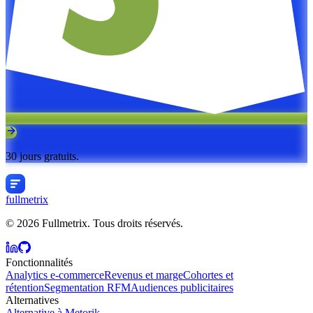
30 jours gratuits.
fullmetrix
© 2026 Fullmetrix. Tous droits réservés.
Fonctionnalités
Analytics e-commerce
Revenus et marge
Cohortes et
rétention
Segmentation RFM
Audiences publicitaires
Alternatives
Alternative à Metorik