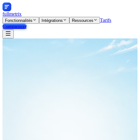
fullmetrix
Tarifs
Fonctionnalités
Intégrations
Ressources
Commencer