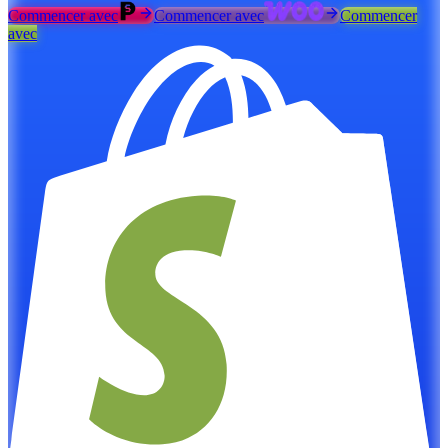
Commencer avec
Commencer avec
Commencer
avec