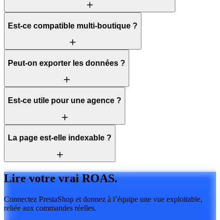
Est-ce compatible multi-boutique ?
Peut-on exporter les données ?
Est-ce utile pour une agence ?
La page est-elle indexable ?
Lire votre vrai ROAS.
Connectez PrestaShop et donnez à l’équipe une vue exploitable,
reliée aux commandes réelles.