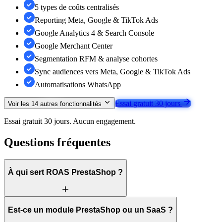
5 types de coûts centralisés
Reporting Meta, Google & TikTok Ads
Google Analytics 4 & Search Console
Google Merchant Center
Segmentation RFM & analyse cohortes
Sync audiences vers Meta, Google & TikTok Ads
Automatisations WhatsApp
Essai gratuit 30 jours
Voir les
14
autres fonctionnalités
Essai gratuit 30 jours. Aucun engagement.
Questions fréquentes
À qui sert ROAS PrestaShop ?
Est-ce un module PrestaShop ou un SaaS ?