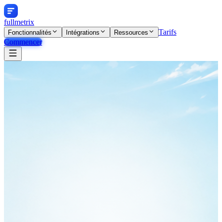
fullmetrix
Tarifs
Fonctionnalités
Intégrations
Ressources
Commencer