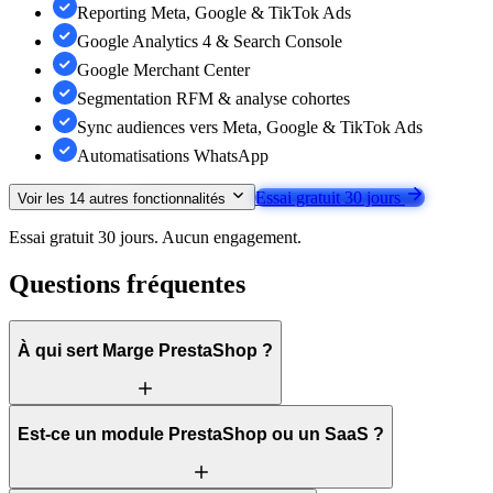
Reporting Meta, Google & TikTok Ads
Google Analytics 4 & Search Console
Google Merchant Center
Segmentation RFM & analyse cohortes
Sync audiences vers Meta, Google & TikTok Ads
Automatisations WhatsApp
Essai gratuit 30 jours
Voir les
14
autres fonctionnalités
Essai gratuit 30 jours. Aucun engagement.
Questions fréquentes
À qui sert Marge PrestaShop ?
Est-ce un module PrestaShop ou un SaaS ?